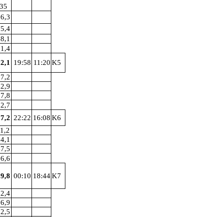
35
6,3
5,4
8,1
1,4
2,1
19:58
11:20
K5
7,2
2,9
7,8
2,7
7,2
22:22
16:08
K6
1,2
4,1
7,5
6,6
9,8
00:10
18:44
K7
2,4
6,9
2,5