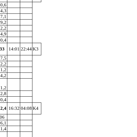
0,6
4,3
7,1
9,2
2,2
4,9
0,4
33
14:01
22:44
K3
7,5
2,2
1,2
4,2
1,2
2,8
0,4
2,4
16:32
04:08
K4
06
6,1
1,4