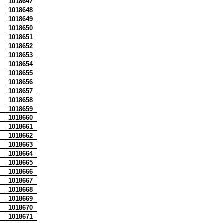
1018647
1018648
1018649
1018650
1018651
1018652
1018653
1018654
1018655
1018656
1018657
1018658
1018659
1018660
1018661
1018662
1018663
1018664
1018665
1018666
1018667
1018668
1018669
1018670
1018671