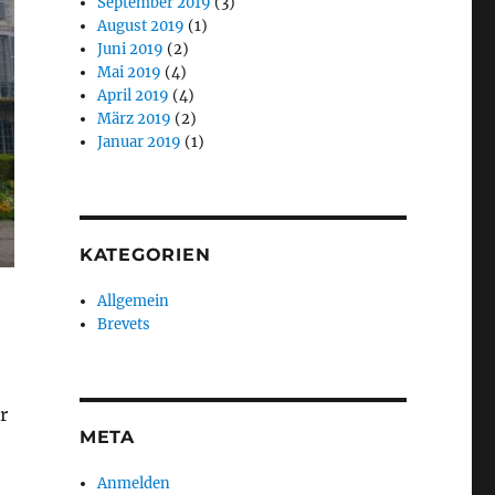
September 2019
(3)
August 2019
(1)
Juni 2019
(2)
Mai 2019
(4)
April 2019
(4)
März 2019
(2)
Januar 2019
(1)
KATEGORIEN
Allgemein
Brevets
r
META
Anmelden