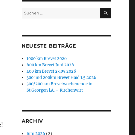
SUCHEN
Suchen
nach:
NEUESTE BEITRÄGE
1000 km Brevet 2026
600 km Brevet Juni 2026
400 km Brevet 23.05.2026
300 und 200km Brevet Haid 1.5.2026
300/200 km Brevetwochenende in
St.Georgen i.A. – Kirchenwirt
ARCHIV
e!
Juni 2026
(2)