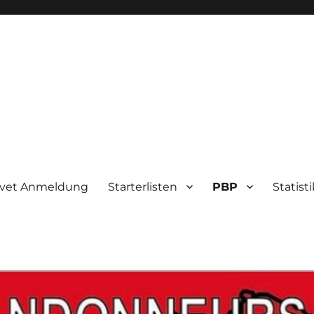
evet Anmeldung
Starterlisten
PBP
Statist