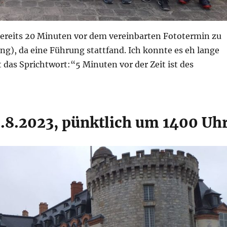
 bereits 20 Minuten vor dem vereinbarten Fototermin zu
g), da eine Führung stattfand. Ich konnte es eh lange
t das Sprichtwort:“5 Minuten vor der Zeit ist des
.8.2023, pünktlich um 1400 Uhr