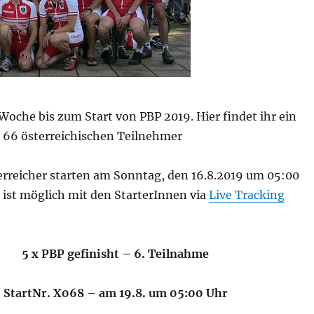
Woche bis zum Start von PBP 2019. Hier findet ihr ein
r 66 österreichischen Teilnehmer
erreicher starten am Sonntag, den 16.8.2019 um 05:00
 ist möglich mit den StarterInnen via
Live Tracking
5 x PBP gefinisht – 6. Teilnahme
StartNr. X068 – am 19.8. um 05:00 Uhr