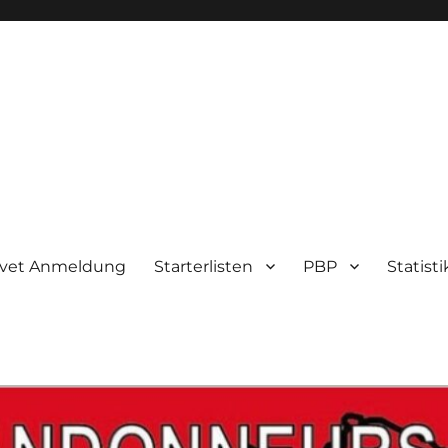
evet Anmeldung
Starterlisten
PBP
Statist