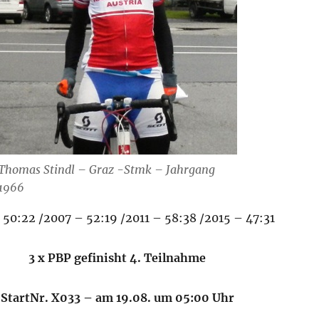
Thomas Stindl – Graz -Stmk – Jahrgang
1966
 50:22 /2007 – 52:19 /2011 – 58:38 /2015 – 47:31
3 x PBP gefinisht 4. Teilnahme
StartNr. X033 – am 19.08. um 05:00 Uhr