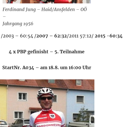
Ferdinand Jung – Haid/Ansfelden – OÖ
–
Jahrgang 1956
/2003 – 60:54 /
2007 – 62:32
/2011 57:12/
2015 -60:34
4 x PBP gefinisht – 5. Teilnahme
StartNr. A034 – am 18.8. um 16:00 Uhr