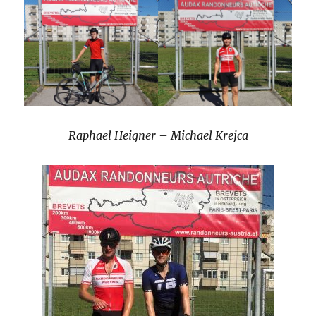
Raphael Heigner
–
Michael Krejca