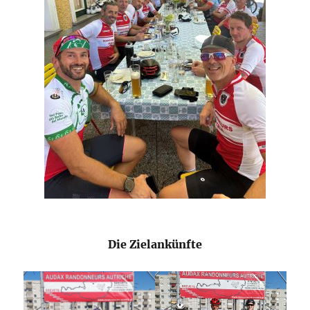
Die Zielankünfte