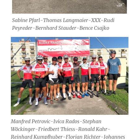
Sabine Pfarl-Thomas Langmaier-XXX-Rudi
Peyreder-Bernhard Stauder-Bence Csajko
Manfred Petrovic-Ivica Rados-Stephan
Wöckinger-Friedbert Thiess-Ronald Kahr-
Reinhard Kumpfhuber-Florian Richter-Johannes