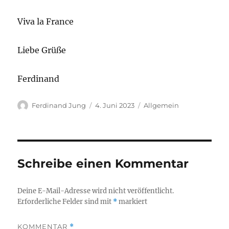
Viva la France
Liebe Grüße
Ferdinand
Autor
Veröffentlicht
Kategorien
Ferdinand Jung
4. Juni 2023
Allgemein
am
Schreibe einen Kommentar
Deine E-Mail-Adresse wird nicht veröffentlicht.
Erforderliche Felder sind mit
*
markiert
KOMMENTAR
*