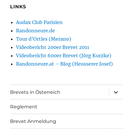
LINKS
Audax Club Parisien
Randonneure.de
Tour d’Ortles (Merano)
Videobericht 200er Brevet 2011
Videobericht 600er Brevet (Jörg Kurzke)
Randonneure.at – Blog (Heusserer Josef)
Unterme
Brevets in Österreich
öffnen
Reglement
Brevet Anmeldung