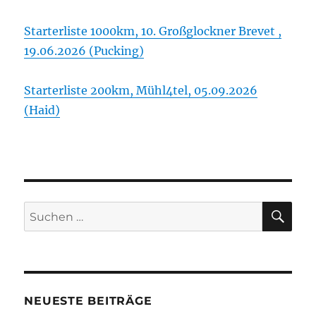
Starterliste 1000km, 10. Großglockner Brevet ,
19.06.2026 (Pucking)
Starterliste 200km, Mühl4tel, 05.09.2026
(Haid)
SU
Suchen
nach:
NEUESTE BEITRÄGE