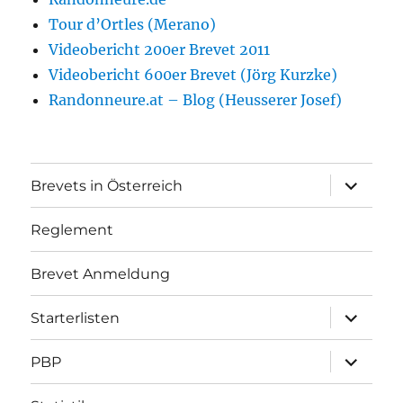
Tour d’Ortles (Merano)
Videobericht 200er Brevet 2011
Videobericht 600er Brevet (Jörg Kurzke)
Randonneure.at – Blog (Heusserer Josef)
Unterme
Brevets in Österreich
öffnen
Reglement
Brevet Anmeldung
Unterme
Starterlisten
öffnen
Unterme
PBP
öffnen