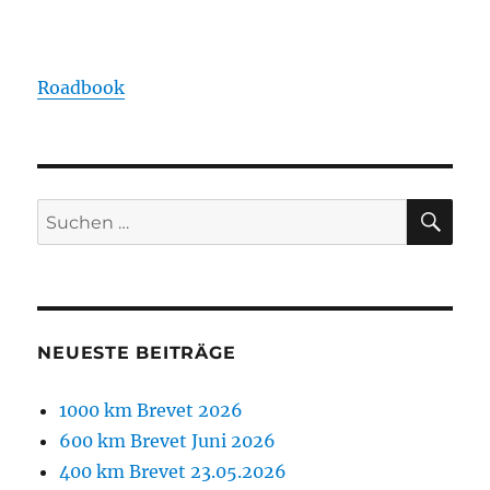
Roadbook
SU
Suchen
nach:
NEUESTE BEITRÄGE
1000 km Brevet 2026
600 km Brevet Juni 2026
400 km Brevet 23.05.2026