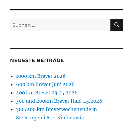
SU
Suchen
nach:
NEUESTE BEITRÄGE
1000 km Brevet 2026
600 km Brevet Juni 2026
400 km Brevet 23.05.2026
300 und 200km Brevet Haid 1.5.2026
300/200 km Brevetwochenende in
St.Georgen i.A. – Kirchenwirt