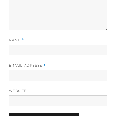
NAME
*
E-MAIL-ADRESSE
*
WEBSITE