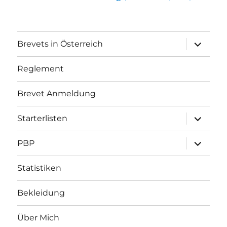
Unterme
Brevets in Österreich
öffnen
Reglement
Brevet Anmeldung
Unterme
Starterlisten
öffnen
Unterme
PBP
öffnen
Statistiken
Bekleidung
Über Mich