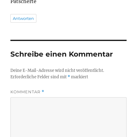
Patscherte
Antworten
Schreibe einen Kommentar
Deine E-Mail-Adresse wird nicht veröffentlicht.
Erforderliche Felder sind mit
*
markiert
KOMMENTAR
*